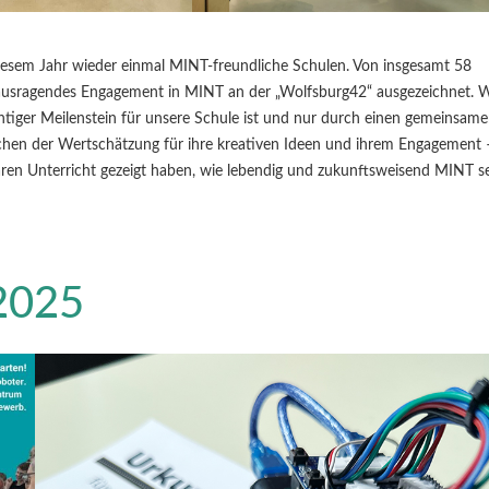
iesem Jahr wieder einmal MINT-freundliche Schulen. Von insgesamt 58
rausragendes Engagement in MINT an der „Wolfsburg42“ ausgezeichnet. W
ichtiger Meilenstein für unsere Schule ist und nur durch einen gemeinsam
ichen der Wertschätzung für ihre kreativen Ideen und ihrem Engagement 
ren Unterricht gezeigt haben, wie lebendig und zukunftsweisend MINT s
2025