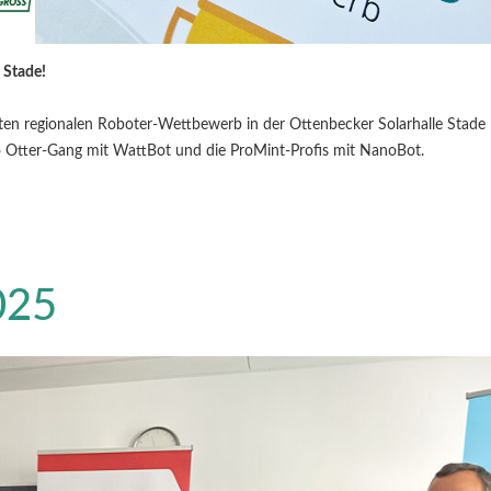
 Stade!
ten regionalen Roboter-Wettbewerb in der Ottenbecker Solarhalle Stade
ro Otter-Gang mit WattBot und die ProMint-Profis mit NanoBot.
025