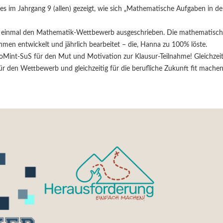
s im Jahrgang 9 (allen) gezeigt, wie sich „Mathematische Aufgaben in de
er einmal den Mathematik-Wettbewerb ausgeschrieben. Die mathematisc
n entwickelt und jährlich bearbeitet – die, Hanna zu 100% löste.
oMint-SuS für den Mut und Motivation zur Klausur-Teilnahme! Gleichzeit
ür den Wettbewerb und gleichzeitig für die berufliche Zukunft fit machen