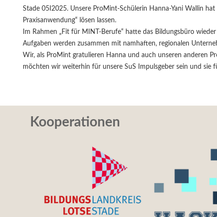
Stade 05I2025. Unsere ProMint-Schülerin Hanna-Yani Wallin hat e
Praxisanwendung“ lösen lassen.
Im Rahmen „Fit für MINT-Berufe“ hatte das Bildungsbüro wied
Aufgaben werden zusammen mit namhaften, regionalen Unternehme
Wir, als ProMint gratulieren Hanna und auch unseren anderen Pr
möchten wir weiterhin für unsere SuS Impulsgeber sein und sie f
Kooperationen