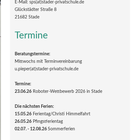
E-Mail: sps(at)stader-privatschule.de
Glückstädter Straße 8
21682 Stade
Termine
Beratungstermine:
Mittwochs mit Terminvereinbarung
u.pieper(at)stader-privatschule.de
Termine:
23.06.26
Roboter-Wettbewerb 2026 in Stade
Die nächsten Ferien:
15.05.26
Ferientag/Christi Himmelfahrt
26.05.26
Pfingstferientag
02.07. - 12.08.26
Sommerferien