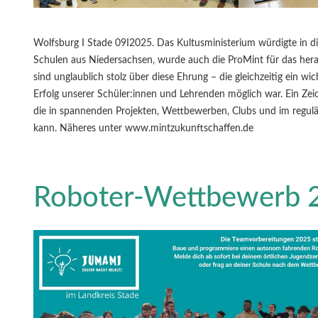
Wolfsburg I Stade 09I2025. Das Kultusministerium würdigte in d
Schulen aus Niedersachsen, wurde auch die ProMint für das he
sind unglaublich stolz über diese Ehrung – die gleichzeitig ein w
Erfolg unserer Schüler:innen und Lehrenden möglich war. Ein Ze
die in spannenden Projekten, Wettbewerben, Clubs und im regulä
kann. Näheres unter www.mintzukunftschaffen.de
Roboter-Wettbewerb 