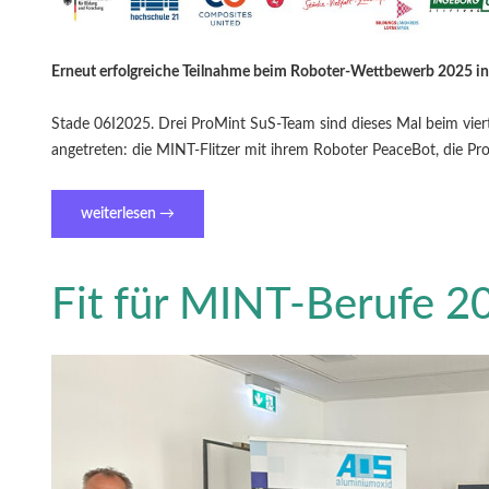
Erneut erfolgreiche Teilnahme beim Roboter-Wettbewerb 2025 in
Stade 06I2025. Drei ProMint SuS-Team sind dieses Mal beim vier
angetreten: die MINT-Flitzer mit ihrem Roboter PeaceBot, die P
weiterlesen
→
Fit für MINT-Berufe 2